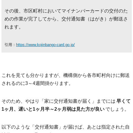
その後、市区町村においてマイナンバーカードの交付のた
めの作業が完了してから、交付通知書（はがき）が郵送さ
れます。
引用：
https://www.kojinbango-card.go.jp/
これを見ても分かりますが、機構側から各市町村向けに郵送
されるのに3～4週間掛かります。
そのため、やはり「家に交付通知書が届く」までには
早くて
1ヶ月、遅いと1ヶ月半～2ヶ月弱は見た方が良い
でしょう。
以下のような「交付通知書」が届けば、あとは指定された自