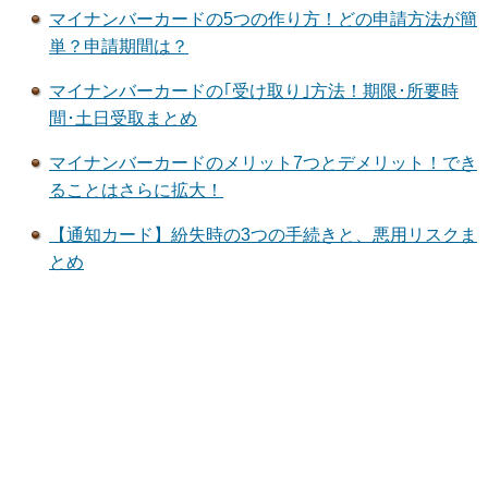
マイナンバーカードの5つの作り方！どの申請方法が簡
単？申請期間は？
マイナンバーカードの｢受け取り｣方法！期限･所要時
間･土日受取まとめ
マイナンバーカードのメリット7つとデメリット！でき
ることはさらに拡大！
【通知カード】紛失時の3つの手続きと、悪用リスクま
とめ