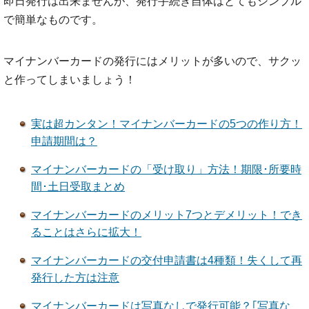
即日発行は出来ませんが、発行手続き自体はとてもシンプル
で簡単なものです。
マイナンバーカードの発行にはメリットが多いので、サクッ
と作ってしまいましょう！
実は超カンタン！マイナンバーカードの5つの作り方！
申請期間は？
マイナンバーカードの「受け取り」方法！期限･所要時
間･土日受取まとめ
マイナンバーカードのメリット7つとデメリット！でき
ることはさらに拡大！
マイナンバーカードの交付申請書は4種類！失くして再
発行した方は注意
マイナンバーカードは写真なしで発行可能？｢写真な