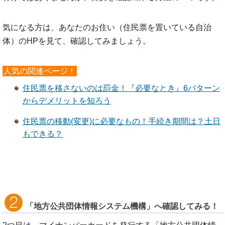
気になる方は、あなたのお住い（住民票を置いている自治
体）のHPを見て、確認してみましょう。
人気の関連ページ！
住民票を移さないのは罰金！『必要なとき』6パターン
からデメリットを知ろう
住民票の移動(変更)に必要なもの！手続き期間は？土日
もできる？
「地方公共団体情報システム機構」へ確認してみる！