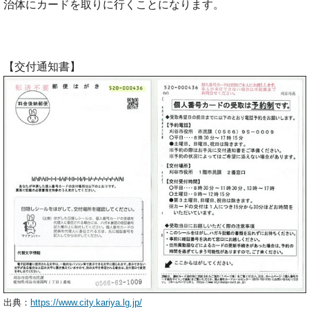
治体にカードを取りに行くことになります。
【交付通知書】
出典：
https://www.city.kariya.lg.jp/