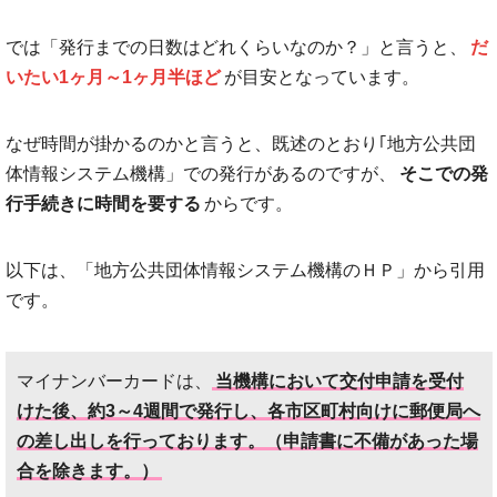
では「発行までの日数はどれくらいなのか？」と言うと、
だ
いたい1ヶ月～1ヶ月半ほど
が目安となっています。
なぜ時間が掛かるのかと言うと、既述のとおり｢地方公共団
体情報システム機構」での発行があるのですが、
そこでの発
行手続きに時間を要する
からです。
以下は、「地方公共団体情報システム機構のＨＰ」から引用
です。
マイナンバーカードは、
当機構において交付申請を受付
けた後、約3～4週間で発行し、各市区町村向けに郵便局へ
の差し出しを行っております。（申請書に不備があった場
合を除きます。）