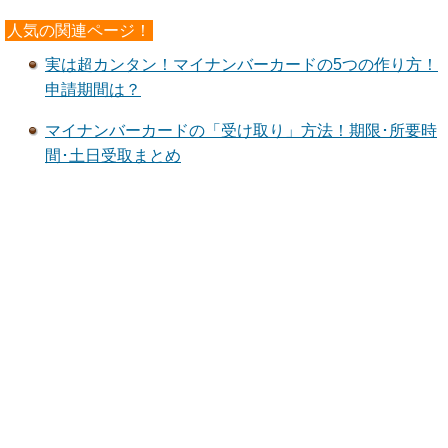
人気の関連ページ！
実は超カンタン！マイナンバーカードの5つの作り方！
申請期間は？
マイナンバーカードの「受け取り」方法！期限･所要時
間･土日受取まとめ