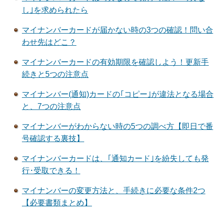
し｣を求められたら
マイナンバーカードが届かない時の3つの確認！問い合
わせ先はどこ？
マイナンバーカードの有効期限を確認しよう！更新手
続きと5つの注意点
マイナンバー(通知)カードの｢コピー｣が違法となる場合
と、7つの注意点
マイナンバーがわからない時の5つの調べ方【即日で番
号確認する裏技】
マイナンバーカードは、｢通知カード｣を紛失しても発
行･受取できる！
マイナンバーの変更方法と、手続きに必要な条件2つ
【必要書類まとめ】