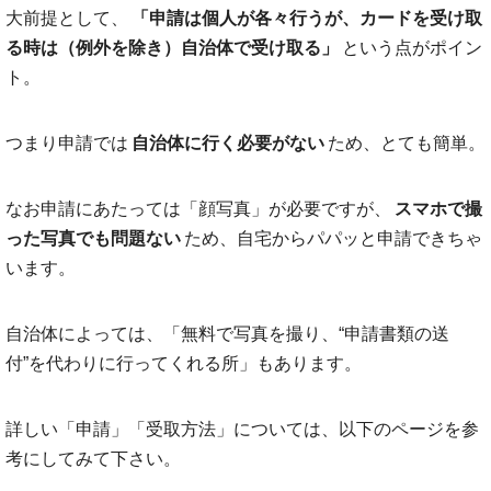
大前提として、
「申請は個人が各々行うが、カードを受け取
る時は（例外を除き）自治体で受け取る」
という点がポイン
ト。
つまり申請では
自治体に行く必要がない
ため、とても簡単。
なお申請にあたっては「顔写真」が必要ですが、
スマホで撮
った写真でも問題ない
ため、自宅からパパッと申請できちゃ
います。
自治体によっては、「無料で写真を撮り、“申請書類の送
付”を代わりに行ってくれる所」もあります。
詳しい「申請」「受取方法」については、以下のページを参
考にしてみて下さい。