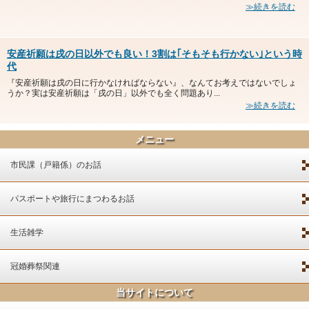
≫続きを読む
安産祈願は戌の日以外でも良い！3割は｢そもそも行かない｣という時
代
『安産祈願は戌の日に行かなければならない』、なんてお考えではないでしょ
うか？実は安産祈願は「戌の日」以外でも全く問題あり...
≫続きを読む
メニュー
市民課（戸籍係）のお話
パスポートや旅行にまつわるお話
生活雑学
冠婚葬祭関連
当サイトについて