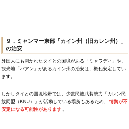
９．ミャンマー東部「カイン州（旧カレン州）」
の治安
外国人にも開かれたタイとの国境がある「ミャワディ」や、
観光地「パアン」があるカイン州の治安は、概ね安定してい
ます。
しかしタイとの国境地帯では、少数民族武装勢力「カレン民
族同盟（KNU）」が活動している場所もあるため、
情勢が不
安定になる可能性があります
。