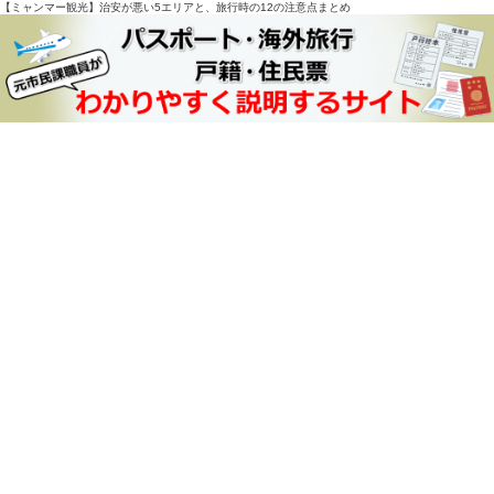
【ミャンマー観光】治安が悪い5エリアと、旅行時の12の注意点まとめ