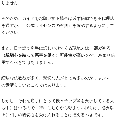
りません。
そのため、ガイドをお願いする場合は必ず信頼できる代理店
を通すか、「公式ライセンスの有無」を確認するようにして
ください。
また、日本語で勝手に話しかけてくる現地人は、
裏がある
（親切心を装って悪事を働く）可能性が高い
ので、あまり信
用するべきではありません。
経験な仏教徒が多く、親切な人がとても多いのがミャンマー
の素晴らしいところではあります。
しかし、それを逆手にとって後々チップ等を要求してくる人
も中にはいるので、特にこちらから頼まない限りは、必要以
上に相手の親切心を受け入れることは控えるべきです。