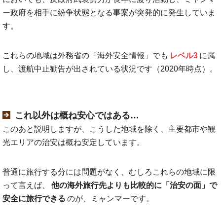
ー政府を相手に紛争状態となる事案が突発的に発生していま
す。
これらの地域は外務省の「海外安全情報」でも
レベル3
に属
し、渡航中止勧告が出されている状況です（2020年時点）。
これ以外は概ね安心ではある…
このあと説明しますが、こうした地域を除く、主要都市や観
光エリアの治安は概ね安定しています。
普通に旅行する分には問題がなく、むしろこれらの地域に限
って言えば、
他の海外旅行先よりも比較的に「治安の面」で
安全に旅行できる
のが、ミャンマーです。