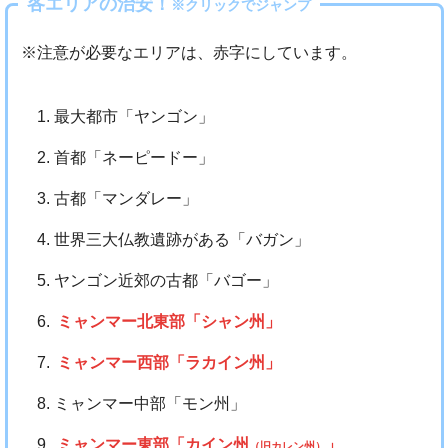
各エリアの治安！
※クリックでジャンプ
※注意が必要なエリアは、赤字にしています。
最大都市「ヤンゴン」
首都「ネーピードー」
古都「マンダレー」
世界三大仏教遺跡がある「バガン」
ヤンゴン近郊の古都「バゴー」
ミャンマー北東部「シャン州」
ミャンマー西部「ラカイン州」
ミャンマー中部「モン州」
ミャンマー東部「カイン州
」
（旧カレン州）