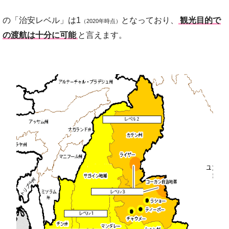
の「治安レベル」は1
となっており、
観光目的で
（2020年時点）
の渡航は十分に可能
と言えます。