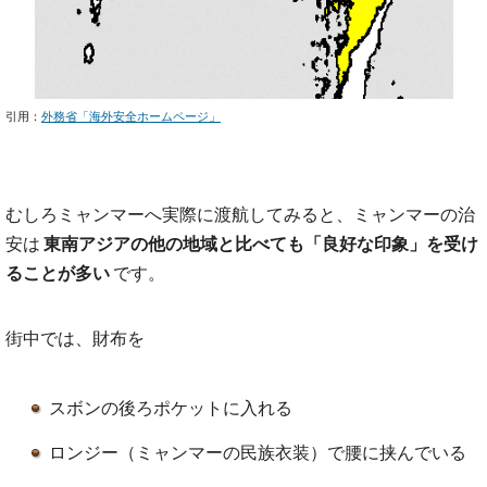
引用：
外務省「海外安全ホームページ」
むしろミャンマーへ実際に渡航してみると、ミャンマーの治
安は
東南アジアの他の地域と比べても「良好な印象」を受け
ることが多い
です。
街中では、財布を
スボンの後ろポケットに入れる
ロンジー（ミャンマーの民族衣装）で腰に挟んでいる