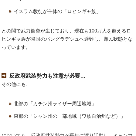
イスラム教徒が主体の「ロヒンギャ族」
との間で武力衝突が生じており、現在も100万人を超えるロ
ヒンギャ族が隣国のバングラデシュへ避難し、難民状態とな
っています。
反政府武装勢力も注意が必要…
その他にも、
北部の「カチン州ライザー周辺地域」
東部の「シャン州の一部地域（ワ族自治州など）」
においても、反政府武装勢力が長年に渡り活動し、ミャンマ