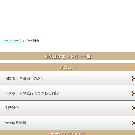
トップページ
＞ そのほか
そのほかエントリー一覧
メニュー
市民課（戸籍係）のお話
パスポートや旅行にまつわるお話
生活雑学
冠婚葬祭関連
当サイトについて